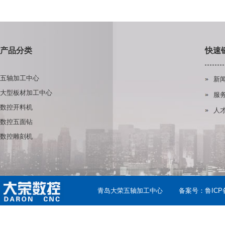
产品分类
快速
五轴加工中心
新
大型板材加工中心
服
数控开料机
人
数控五面钻
数控雕刻机
青岛大荣五轴加工中心
备案号：
鲁ICP