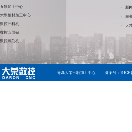
五轴加工中心
新
大型板材加工中心
服
数控开料机
人
数控五面钻
数控雕刻机
青岛大荣五轴加工中心
备案号：
鲁ICP