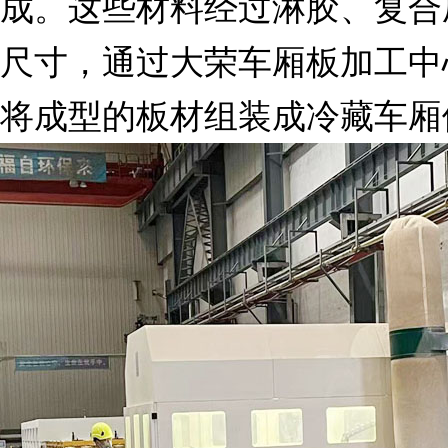
成。这些材料经过淋胶、复合
尺寸，通过大荣车厢板加工中
将成型的板材组装成冷藏车厢