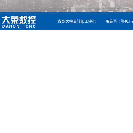
青岛大荣五轴加工中心
备案号：
鲁ICP